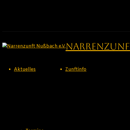
Zum
Inhalt
springen
Narrenzunft
Aktuelles
Zunftinfo