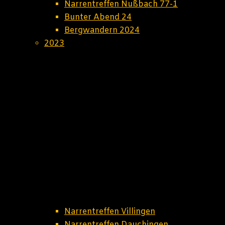
Narrentreffen Nußbach 77-1
Bunter Abend 24
Bergwandern 2024
2023
Narrentreffen Villingen
Narrentreffen Dauchingen