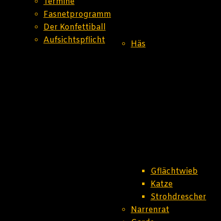
Termine
Fasnetprogramm
Der Konfettiball
Aufsichtspflicht
Häs
Gflächtwieb
Katze
Strohdrescher
Narrenrat