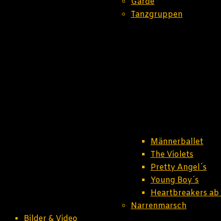
Garde
Tanzgruppen
Männerballet
The Violets
Pretty Angel´s
Young Boy´s
Heartbreakers ab
Narrenmarsch
Bilder & Video