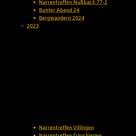
Narrentreffen Nußbach 77-1
Bunter Abend 24
Bergwandern 2024
2023
Narrentreffen Villingen
Narrentreffen Dauchingen