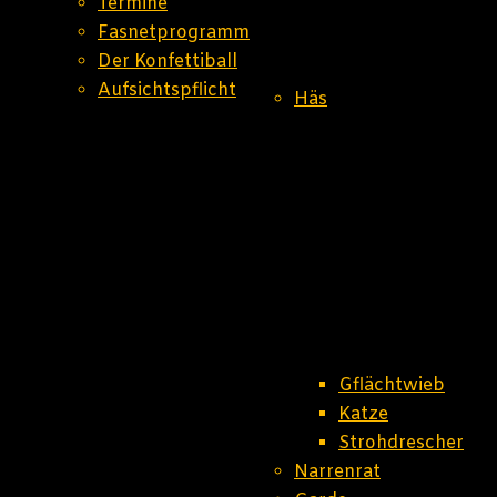
Termine
Fasnetprogramm
Der Konfettiball
Aufsichtspflicht
Häs
Gflächtwieb
Katze
Strohdrescher
Narrenrat