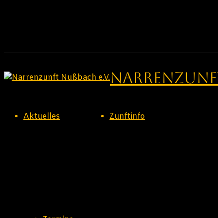
Zum
Inhalt
springen
Narrenzunft
Aktuelles
Zunftinfo