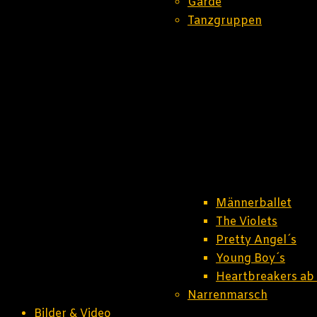
Garde
Tanzgruppen
Männerballet
The Violets
Pretty Angel´s
Young Boy´s
Heartbreakers ab
Narrenmarsch
Bilder & Video